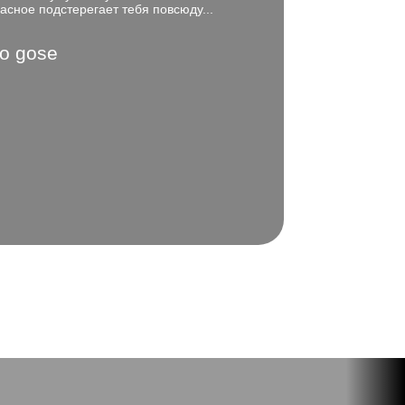
асное подстерегает тебя повсюду...
o gose