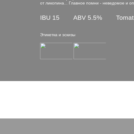
от ликопина... Главное помни - неведомое и оп
IBU 15
ABV 5.5%
Tomat
Этикетка и эскизы