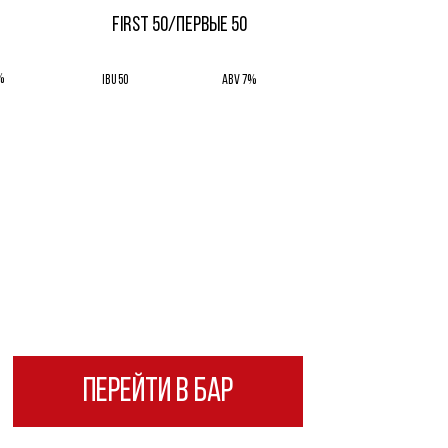
FIRST 50/ПЕРВЫЕ 50
%
IBU 50
ABV 7%
ПЕРЕЙТИ В БАР