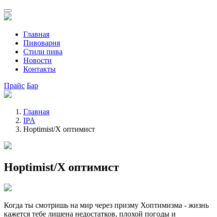
Главная
Пивоварня
Стили пива
Новости
Контакты
Прайс
Бар
Главная
IPA
Hoptimist/Х оптимист
Hoptimist/Х оптимист
Когда ты смотришь на мир через призму Хоптимизма - жизнь
кажется тебе лишена недостатков, плохой погоды и