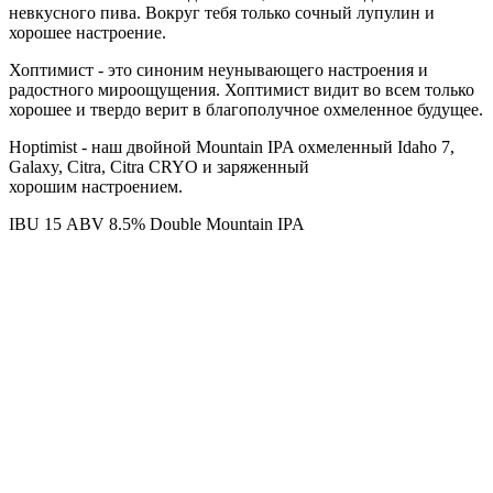
невкусного пива. Вокруг тебя только сочный лупулин и
хорошее настроение.
Хоптимист - это синоним неунывающего настроения и
радостного мироощущения. Хоптимист видит во всем только
хорошее и твердо верит в благополучное охмеленное будущее.
Hoptimist - наш двойной Mountain IPA охмеленный Idaho 7,
Galaxy, Citra, Citra CRYO и заряженный
хорошим настроением.
IBU 15
ABV 8.5%
Double Mountain IPA